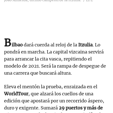
Joao Almeida, último campeón de la Itzulia.
EFE
B
ilbao
dará cuerda al reloj de la
Itzulia
. Lo
pondrá en marcha. La capital vizcaina servirá
para arrancar la cita vasca, repitiendo el
modelo de 2021. Será la rampa de despegue de
una carrera que buscará altura.
Eleva el mentón la prueba, enraizada en el
WorldTour
, que alzará los cuellos de una
edición que apostará por un recorrido áspero,
duro y exigente. Sumará
29 puertos y más de