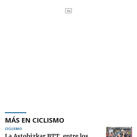
MÁS EN CICLISMO
CICLISMO
La Astobizkar BTT, entre los