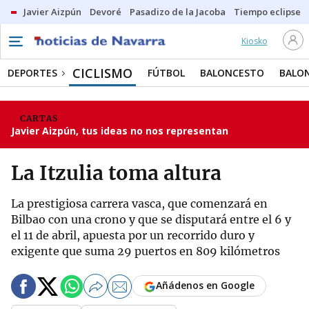
Javier Aizpún
Devoré
Pasadizo de la Jacoba
Tiempo eclipse
Kiosko
CICLISMO
DEPORTES
FÚTBOL
BALONCESTO
BALO
CARTAS
Javier Aizpún, tus ideas no nos representan
La Itzulia toma altura
La prestigiosa carrera vasca, que comenzará en
Bilbao con una crono y que se disputará entre el 6 y
el 11 de abril, apuesta por un recorrido duro y
exigente que suma 29 puertos en 809 kilómetros
Añádenos en Google