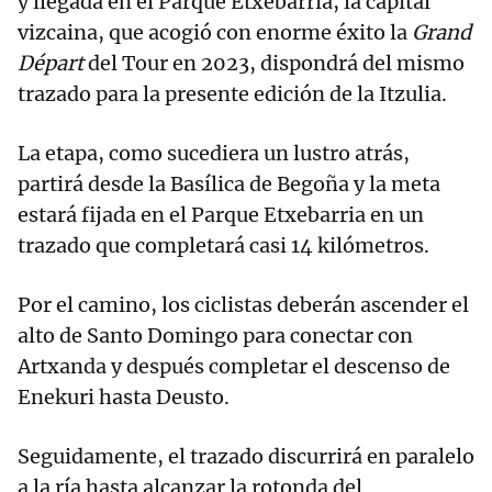
y llegada en el Parque Etxebarria, la capital
vizcaina, que acogió con enorme éxito la
Grand
Départ
del Tour en 2023, dispondrá del mismo
trazado para la presente edición de la Itzulia.
La etapa, como sucediera un lustro atrás,
partirá desde la Basílica de Begoña y la meta
estará fijada en el Parque Etxebarria en un
trazado que completará casi 14 kilómetros.
Por el camino, los ciclistas deberán ascender el
alto de Santo Domingo para conectar con
Artxanda y después completar el descenso de
Enekuri hasta Deusto.
Seguidamente, el trazado discurrirá en paralelo
a la ría hasta alcanzar la rotonda del