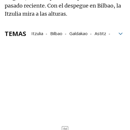
pasado reciente. Con el despegue en Bilbao, la
Itzulia mira a las alturas.
TEMAS
Itzulia
Bilbao
Galdakao
Astitz
Basauri
Iruñea
Bergara