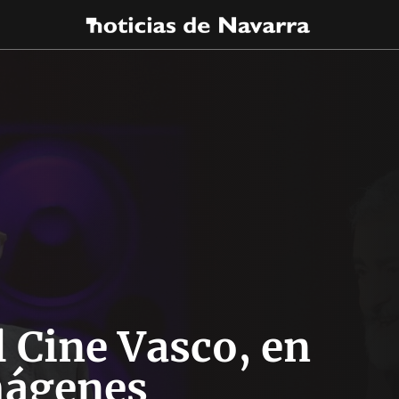
l Cine Vasco, en
ágenes