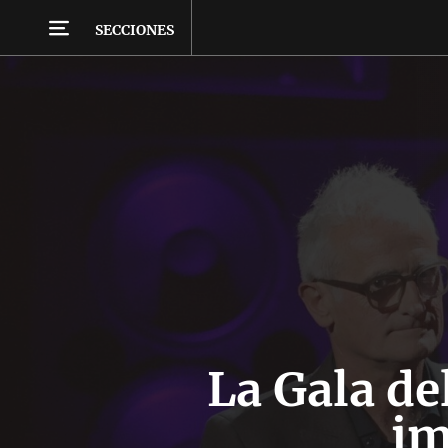
SECCIONES
La Gala de
im