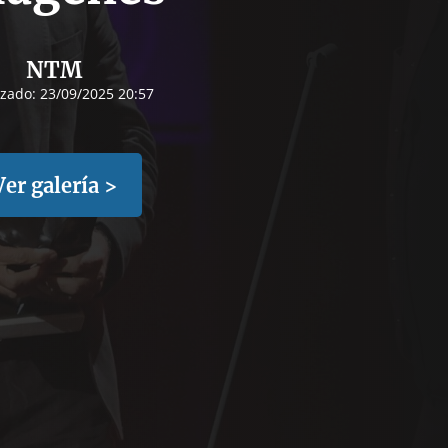
NTM
izado:
23/09/2025 20:57
Ver galería >