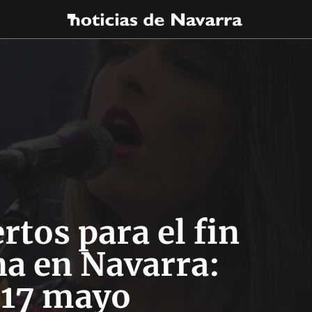
rtos para el fin
a en Navarra:
-17 mayo