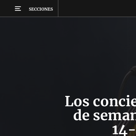
SECCIONES
Los concie
de seman
14