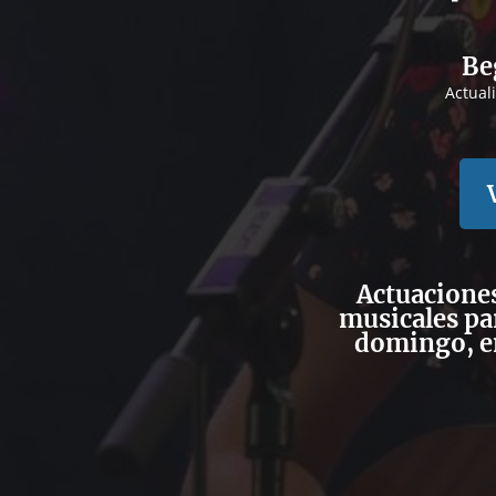
Be
Actual
Actuaciones
musicales par
domingo, e