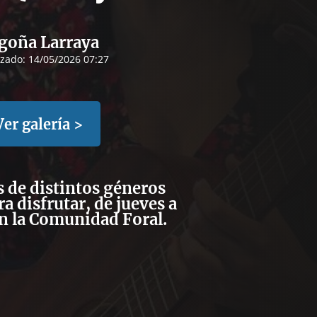
goña Larraya
izado:
14/05/2026 07:27
Ver galería >
 de distintos géneros
a disfrutar, de jueves a
n la Comunidad Foral.