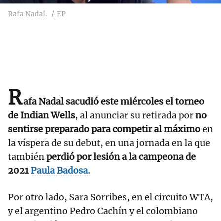
Rafa Nadal.
EP
R
afa Nadal sacudió este miércoles el torneo
de Indian Wells
, al anunciar su retirada por
no
sentirse preparado para competir al máximo
en
la víspera de su debut, en una jornada en la que
también
perdió por lesión a la campeona de
2021
Paula Badosa.
Por otro lado, Sara Sorribes, en el circuito WTA,
y el argentino Pedro Cachín y el colombiano