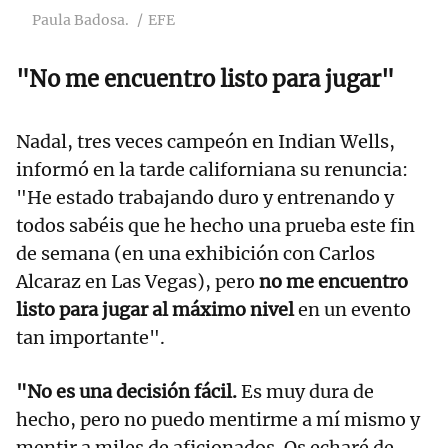
Paula Badosa.
EFE
"N
o me encuentro listo para jugar"
Nadal, tres veces campeón en Indian Wells,
informó en la tarde californiana su renuncia:
"He estado trabajando duro y entrenando y
todos sabéis que he hecho una prueba este fin
de semana (en una exhibición con Carlos
Alcaraz en Las Vegas), pero
no me encuentro
listo para jugar al máximo nivel
en un evento
tan importante".
"No es una decisión fácil.
Es muy dura de
hecho, pero no puedo mentirme a mí mismo y
mentir a miles de aficionados. Os echaré de