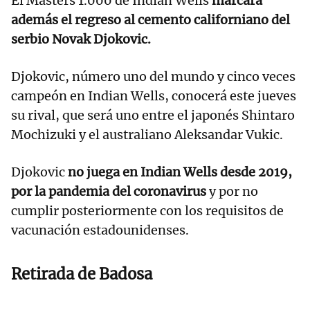
El Masters 1.000 de Indian Wells
marcará
además el regreso al cemento californiano del
serbio Novak Djokovic.
Djokovic, número uno del mundo y cinco veces
campeón en Indian Wells, conocerá este jueves
su rival, que será uno entre el japonés Shintaro
Mochizuki y el australiano Aleksandar Vukic.
Djokovic
no juega en Indian Wells desde 2019,
por la pandemia del coronavirus
y por no
cumplir posteriormente con los requisitos de
vacunación estadounidenses.
Retirada de Badosa