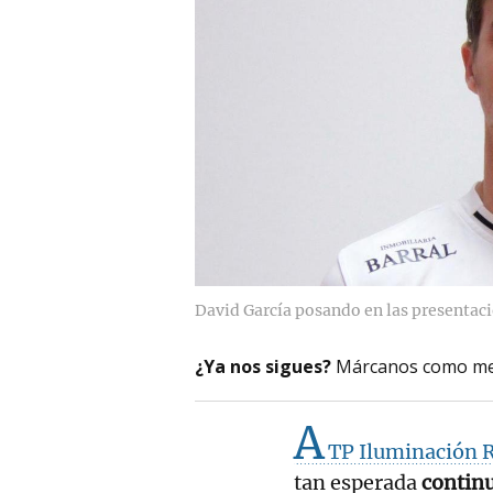
David García posando en las presentac
¿Ya nos sigues?
Márcanos como me
A
TP Iluminación 
tan esperada
continu