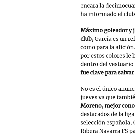
encara la decimocua
ha informado el club
Máximo goleador y ju
club,
García es un ref
como para la afición
por estos colores le
dentro del vestuario 
fue clave para salvar
No es el único anunci
jueves ya que tambi
Moreno, mejor cono
destacados de la liga
selección española, 
Ribera Navarra FS p