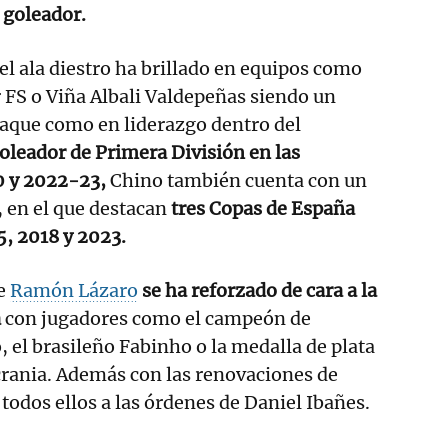
 goleador.
el ala diestro ha brillado en equipos como
r FS o Viña Albali Valdepeñas siendo un
taque como en liderazgo dentro del
eador de Primera División en las
 y 2022-23,
Chino también cuenta con un
 en el que destacan
tres Copas de España
, 2018 y 2023.
de
Ramón Lázaro
se ha reforzado de cara a la
a
con jugadores como el campeón de
 el brasileño Fabinho o la medalla de plata
crania. Además con las renovaciones de
 todos ellos a las órdenes de Daniel Ibañes.