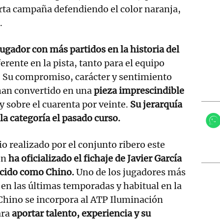
rta campaña defendiendo el color naranja,
.
gador con más partidos en la historia del
erente en la pista, tanto para el equipo
. Su compromiso, carácter y sentimiento
 han convertido en una
pieza imprescindible
y sobre el cuarenta por veinte.
Su jerarquía
 la categoría el pasado curso.
o realizado por el conjunto ribero este
én
ha oficializado el fichaje de Javier García
cido como Chino.
Uno de los jugadores más
 en las últimas temporadas y habitual en la
Chino se incorpora al ATP Iluminación
ara
aportar talento, experiencia y su