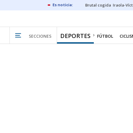
Brutal cogida
Iraola-Víc
DEPORTES
SECCIONES
FÚTBOL
CICLI