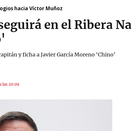
logios hacia Víctor Muñoz
seguirá en el Ribera N
'
capitán y ficha a Javier García Moreno ‘Chino’
a las 20:09