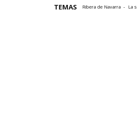
TEMAS
Ribera de Navarra
La s