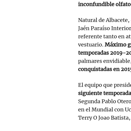
inconfundible olfato
Natural de Albacete, 
Jaén Paraíso Interio
referente tanto en a
vestuario.
Máximo gol
temporadas 2019-20
palmares envidiable,
conquistadas en 2015
El equipo que presi
siguiente temporad
Segunda Pablo Otero,
en el Mundial con U
Terry O Joao Batista,