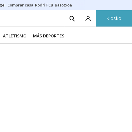
gel
Comprar casa
Rodri FCB
Basotxoa
Kiosko
ATLETISMO
MÁS DEPORTES