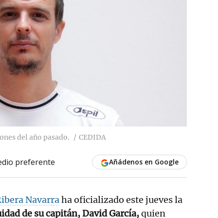
iones del año pasado.
CEDIDA
dio preferente
Añádenos en Google
Ribera Navarra
ha oficializado este jueves la
idad de su capitán, David García,
quien