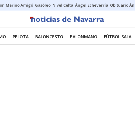
tor
Merino Amigó
Gasóleo
Nivel Celta
Ángel Echeverría
Obituario Án
SMO
PELOTA
BALONCESTO
BALONMANO
FÚTBOL SALA