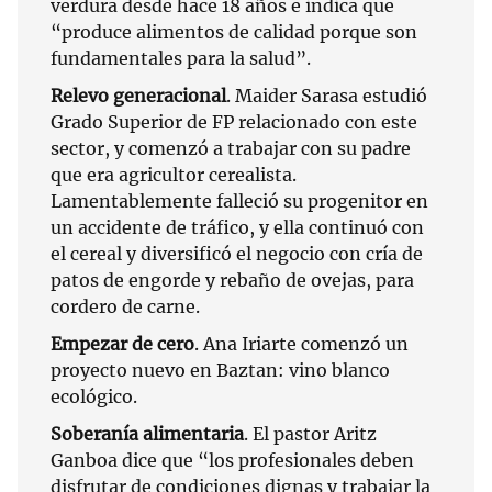
verdura desde hace 18 años e indica que
“produce alimentos de calidad porque son
fundamentales para la salud”.
Relevo generacional
. Maider Sarasa estudió
Grado Superior de FP relacionado con este
sector, y comenzó a trabajar con su padre
que era agricultor cerealista.
Lamentablemente falleció su progenitor en
un accidente de tráfico, y ella continuó con
el cereal y diversificó el negocio con cría de
patos de engorde y rebaño de ovejas, para
cordero de carne.
Empezar de cero
. Ana Iriarte comenzó un
proyecto nuevo en Baztan: vino blanco
ecológico.
Soberanía alimentaria
. El pastor Aritz
Ganboa dice que “los profesionales deben
disfrutar de condiciones dignas y trabajar la