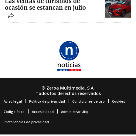
Las ventas de turismos de
ocasión se estancan en julio
© Zeroa Multimedia, S.A.
Todos los derechos reservados
Aviso legal
Política de privacidad
Condiciones de uso
Cookies
Código ético
Accesibilidad
Administrar Utiq
Preferencias de privacidad