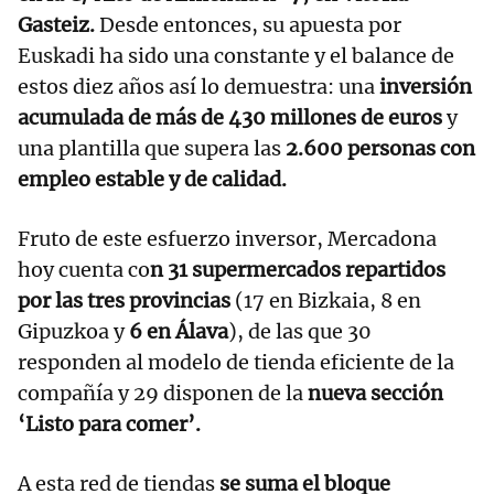
Gasteiz.
Desde entonces, su apuesta por
Euskadi ha sido una constante y el balance de
estos diez años así lo demuestra: una
inversión
acumulada de más de 430 millones de euros
y
una plantilla que supera las
2.600 personas con
empleo estable y de calidad.
Fruto de este esfuerzo inversor, Mercadona
hoy cuenta co
n 31 supermercados repartidos
por las tres provincias
(17 en Bizkaia, 8 en
Gipuzkoa y
6 en Álava
), de las que 30
responden al modelo de tienda eficiente de la
compañía y 29 disponen de la
nueva sección
‘Listo para comer’.
A esta red de tiendas
se suma el
bloque