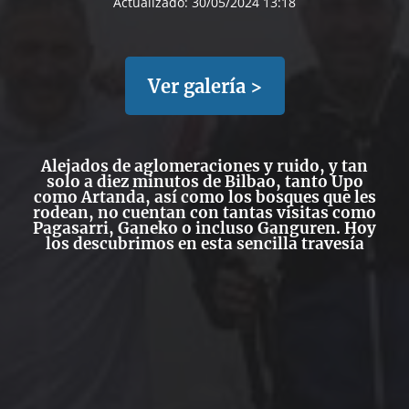
Actualizado:
30/05/2024 13:18
Ver galería >
Alejados de aglomeraciones y ruido, y tan
solo a diez minutos de Bilbao, tanto Upo
como Artanda, así como los bosques que les
rodean, no cuentan con tantas visitas como
Pagasarri, Ganeko o incluso Ganguren. Hoy
los descubrimos en esta sencilla travesía