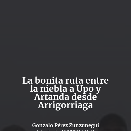
La bonita ruta entre
la niebla a Upo y
Artanda desde
Arrigorriaga
Gonzalo Pérez Zunzunegui