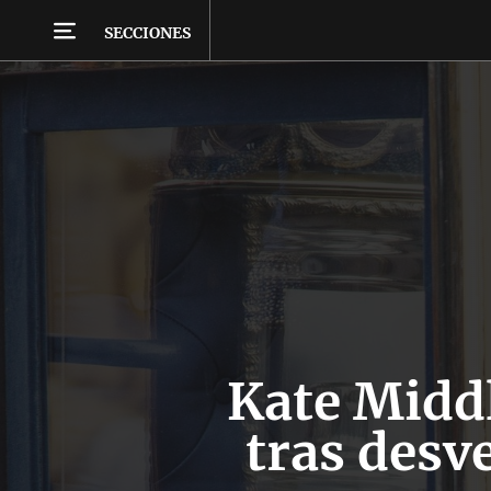
SECCIONES
Kate Midd
tras desv