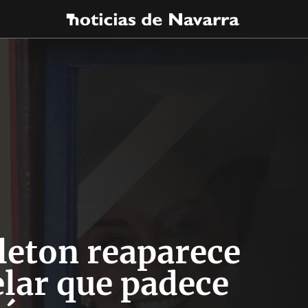
leton reaparece
elar que padece