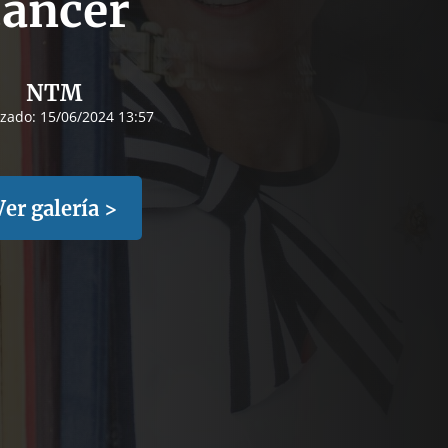
cáncer
NTM
izado:
15/06/2024 13:57
Ver galería >