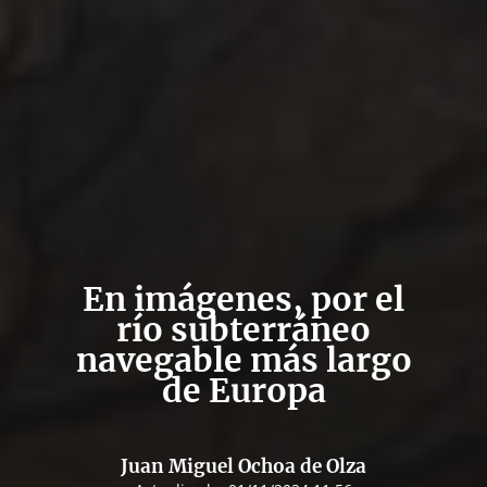
En imágenes, por el
río subterráneo
navegable más largo
de Europa
Juan Miguel Ochoa de Olza