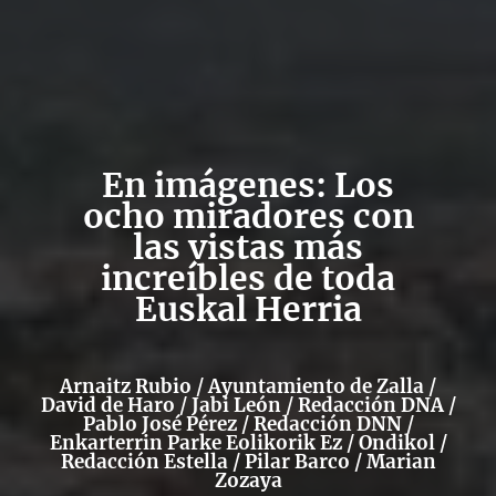
En imágenes: Los
ocho miradores con
las vistas más
increíbles de toda
Euskal Herria
Arnaitz Rubio / Ayuntamiento de Zalla /
David de Haro / Jabi León / Redacción DNA /
Pablo José Pérez / Redacción DNN /
Enkarterrin Parke Eolikorik Ez / Ondikol /
Redacción Estella / Pilar Barco / Marian
Zozaya