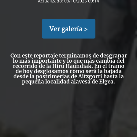
Actualizado:
03/10/2025 09:14
Ver galería >
Con este reportaje terminamos de desgranar
lo más importante y lo que más cambia del
recorrido de la Hiru Haundiak. En el tramo
de hoy desglosamos como será la bajada
desde la postrimerías de Aitzgorri hasta la
pequeña localidad alavesa de Elgea.