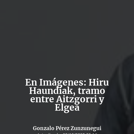
En Imágenes: Hiru
Haundiak, tramo
entre Aitzgorri y
Elgea
Gonzalo Pérez Zunzunegui