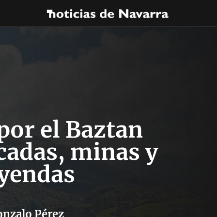
por el Baztan
cadas, minas y
eyendas
nzalo Pérez