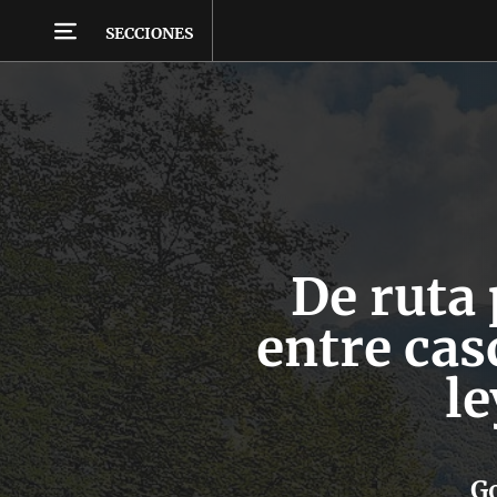
SECCIONES
De ruta 
entre cas
l
Go