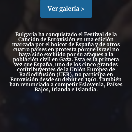
Ver galería >
Bulgaria ha conquistado el
Festival de la
Canción de
Eurovisión
en una edición
marcada por el boicot de
España
y de otros
cuatro países en protesta porque
Israel
no
haya sido excluido por su ataques a la
población civil en Gaza. Esta es la primera
vez que
España
, uno de los cinco grandes
contribuyentes de la
Unión Europea de
Radiodifusión (UER)
, no participa en
Eurovisión desde su debut en 1961. También
han renunciado a competir
Eslovenia
,
Países
Bajos
,
Irlanda
e
Islandia
.