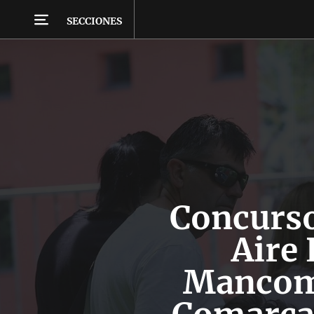
SECCIONES
Concurso
Aire 
Mancom