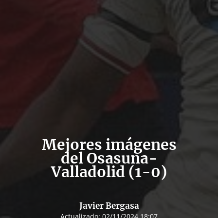
Mejores imágenes
del Osasuna-
Valladolid (1-0)
Javier Bergasa
Actualizado:
02/11/2024 18:07