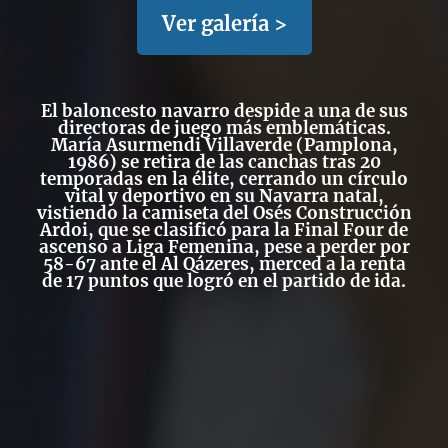
Ver galería >
El baloncesto navarro despide a una de sus
directoras de juego más emblemáticas.
María Asurmendi Villaverde (Pamplona,
1986) se retira de las canchas tras 20
temporadas en la élite, cerrando un círculo
vital y deportivo en su Navarra natal,
vistiendo la camiseta del Osés Construcción
Ardoi, que se clasificó para la Final Four de
ascenso a Liga Femenina, pese a perder por
58-67 ante el Al Qázeres, merced a la renta
de 17 puntos que logró en el partido de ida.