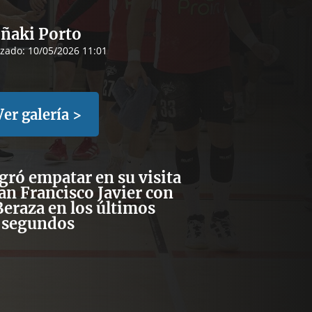
Iñaki Porto
izado:
10/05/2026 11:01
Ver galería >
gró empatar en su visita
an Francisco Javier con
Beraza en los últimos
segundos