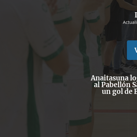
Actual
Anaitasuna lo
al Pabellón S
un gol de 