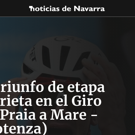
triunfo de etapa
rieta en el Giro
(Praia a Mare -
otenza)