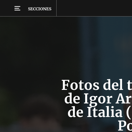
SECCIONES
Fotos del 
de Igor Ar
de Italia 
P