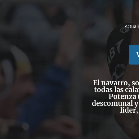
Actual
El navarro, s
todas las cal
Potenza 
descomunal y 
líder,