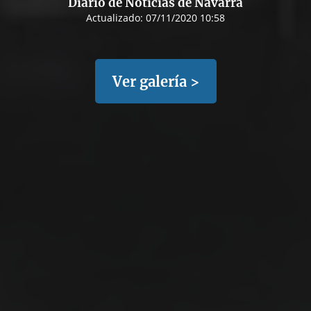
Diario de Noticias de Navarra
Actualizado:
07/11/2020 10:58
Ver galería >