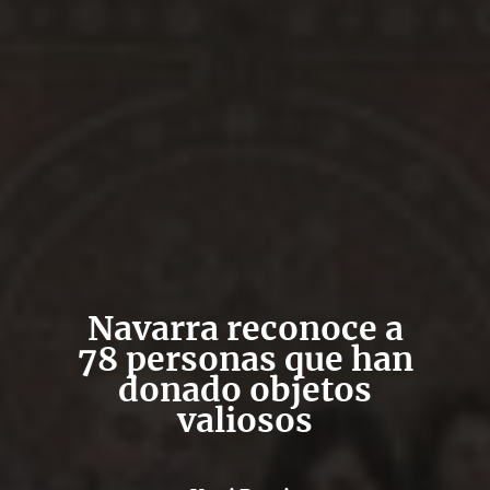
Navarra reconoce a
78 personas que han
donado objetos
valiosos