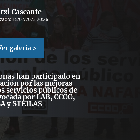
txi Cascante
izado:
15/02/2023 20:26
Ver galería >
onas han participado en
ación por las mejoras
os servicios públicos de
ocada por LAB, CCOO,
A y STEILAS