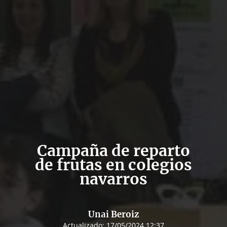
Campaña de reparto
de frutas en colegios
navarros
Unai Beroiz
Actualizado:
17/05/2024 12:37