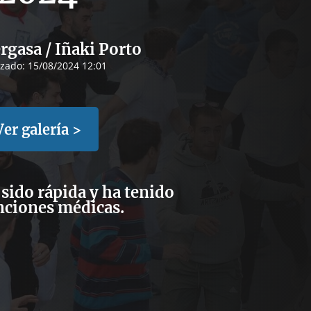
ergasa / Iñaki Porto
izado:
15/08/2024 12:01
Ver galería >
 sido rápida y ha tenido
nciones médicas.