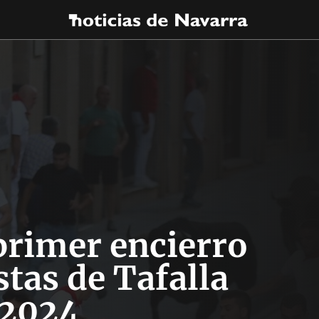
primer encierro
estas de Tafalla
2024