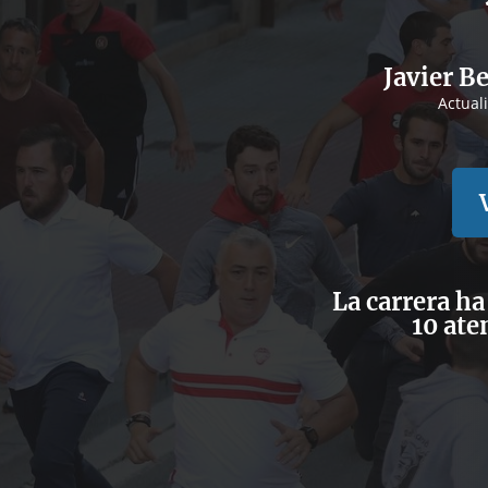
Javier B
Actual
La carrera ha
10 ate