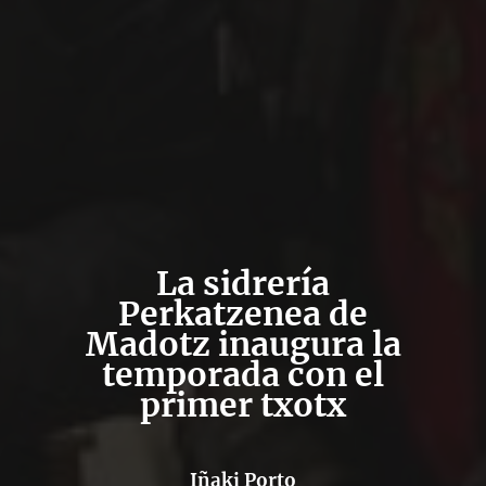
La sidrería
Perkatzenea de
Madotz inaugura la
temporada con el
primer txotx
Iñaki Porto