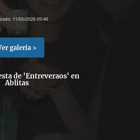
izado:
11/05/2026 09:40
Ver galería >
iesta de 'Entreveraos' en
Ablitas