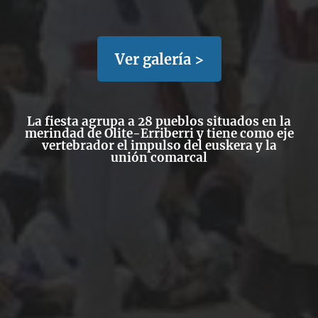
Ver galería >
La fiesta agrupa a 28 pueblos situados en la
merindad de Olite-Erriberri y tiene como eje
vertebrador el impulso del euskera y la
unión comarcal