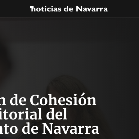
n de Cohesión
torial del
to de Navarra