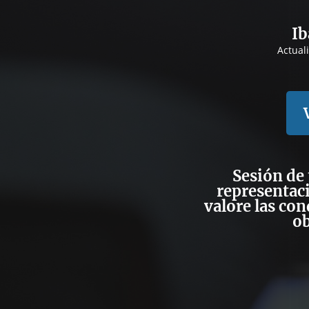
Ib
Actual
Sesión de 
representaci
valore las con
ob