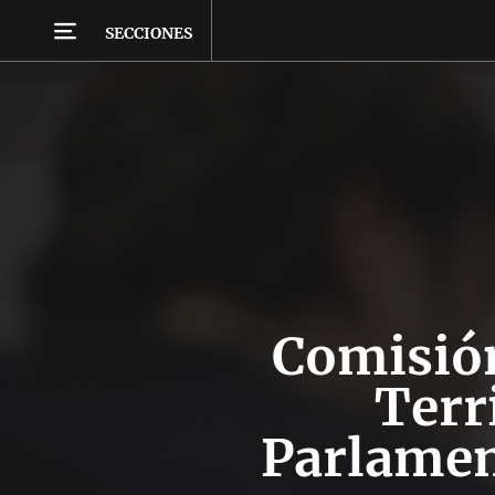
SECCIONES
Comisió
Terri
Parlamen