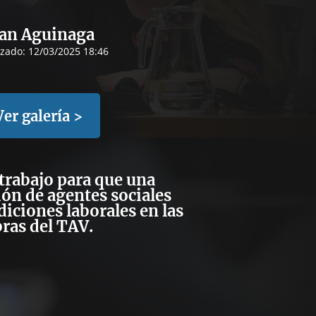
an Aguinaga
izado:
12/03/2025 18:46
Ver galería >
trabajo para que una
ón de agentes sociales
diciones laborales en las
ras del TAV.