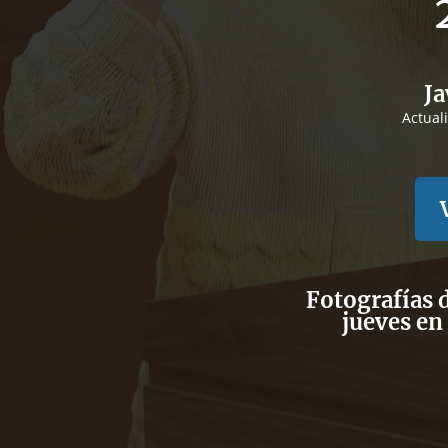
Ja
Actual
Fotografías d
jueves en