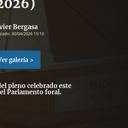
2026)
vier Bergasa
izado:
30/04/2026 15:10
Ver galería >
el pleno celebrado este
 el Parlamento foral.