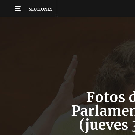
SECCIONES
Fotos d
Parlamen
(jueves 