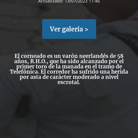
Actualizado:
13/07/2023 11:46
Ver galería >
El corneado es un
varón neerlandés de 58
años, R.H.O.
, que ha sido alcanzado por el
primer toro de la manada en el
tramo de
Telefónica.
El corredor ha sufrido una
herida
por asta de carácter moderado a nivel
escrotal
.