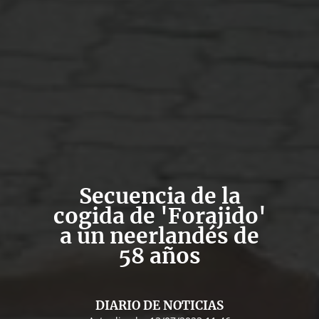
Secuencia de la
cogida de 'Forajido'
a un neerlandés de
58 años
DIARIO DE NOTICIAS