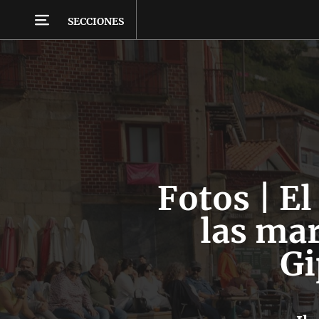
SECCIONES
Fotos | El
las mar
Gi