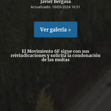
Javier Bergasa
Actualizado:
10/05/2024 16:51
Ver galería >
El Movimiento 6F sigue con sus
reivindicaciones y solicita la condonación
de las multas