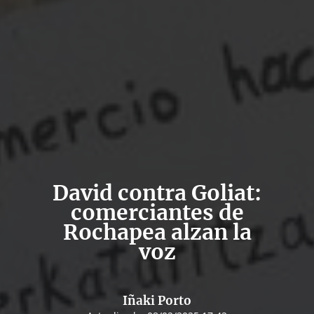
David contra Goliat:
comerciantes de
Rochapea alzan la
voz
Iñaki Porto