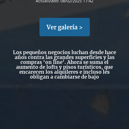
Actualizado:
08/02/2025 17:42
Ver galería >
Los pequeños negocios luchan desde hace
años contra las grandes superficies y las
compras ‘on line’. Ahora se suma el
aumento de lofts y pisos turísticos, que
encarecen los alquileres e incluso les
obligan a cambiarse de bajo