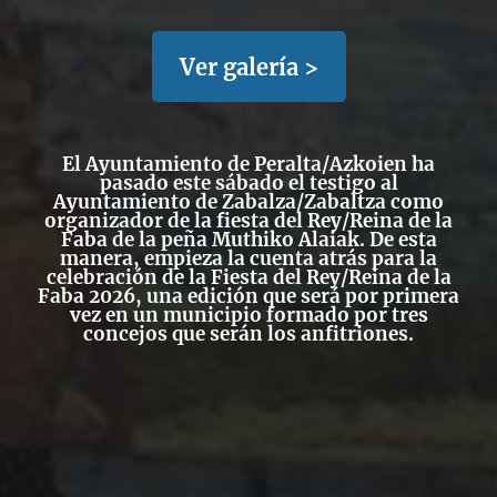
Ver galería >
El Ayuntamiento de Peralta/Azkoien ha
pasado este sábado el testigo al
Ayuntamiento de Zabalza/Zabaltza como
organizador de la fiesta del Rey/Reina de la
Faba de la peña Muthiko Alaiak. De esta
manera, empieza la cuenta atrás para la
celebración de la Fiesta del Rey/Reina de la
Faba 2026, una edición que será por primera
vez en un municipio formado por tres
concejos que serán los anfitriones.