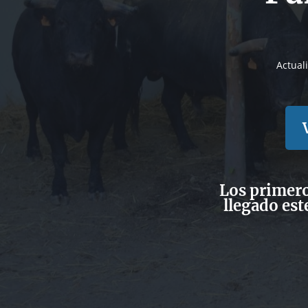
Actual
Los primero
llegado est