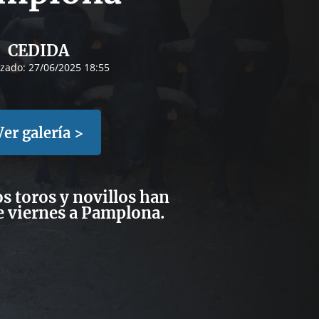
CEDIDA
izado:
27/06/2025 18:55
Ver galería >
s toros y novillos han
e viernes a Pamplona.