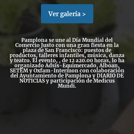
Ver galería >
Pamplona se une al Día Mundial del
Comercio
Justo
con una gran fiesta en la
plaza de San Francisco: puestos de
productos, talleres infantiles, música, danza
y teatro. El evento, , de 12 a20.00 horas, lo ha
organizado Adsis-Equimercado, Alboan,
SETEM y Oxfam-Intermon con colaboración
del Ayuntamiento de Pamplona y DIARIO DE
NOTICIAS y participación de Medicus
Mundi.