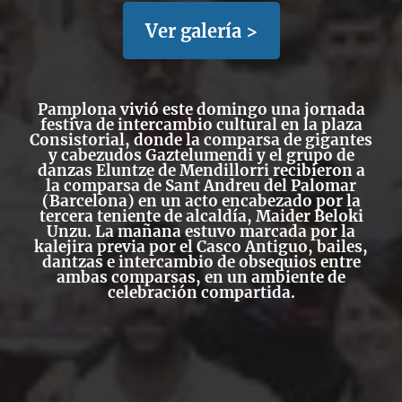
Ver galería >
Pamplona vivió este domingo una jornada
festiva de intercambio cultural en la plaza
Consistorial, donde la comparsa de gigantes
y cabezudos Gaztelumendi y el grupo de
danzas Eluntze de Mendillorri recibieron a
la comparsa de Sant Andreu del Palomar
(Barcelona) en un acto encabezado por la
tercera teniente de alcaldía, Maider Beloki
Unzu. La mañana estuvo marcada por la
kalejira previa por el Casco Antiguo, bailes,
dantzas e intercambio de obsequios entre
ambas comparsas, en un ambiente de
celebración compartida.