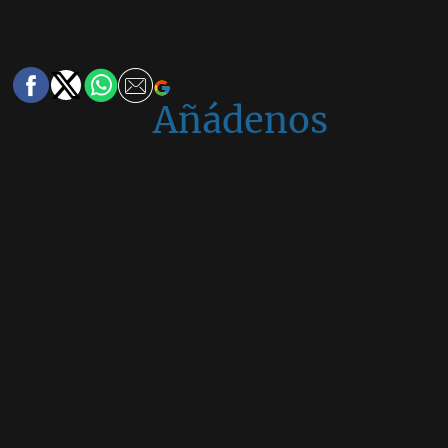
Añádenos
en
Google