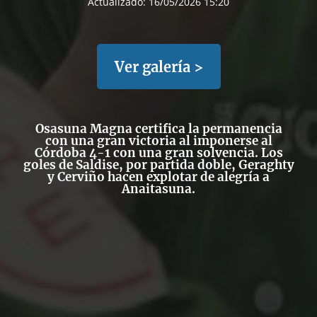
Actualizado:
16/05/2026 15:20
Ver galería >
Osasuna Magna certifica la permanencia
con una gran victoria al imponerse al
Córdoba 4-1 con una gran solvencia. Los
goles de Saldise, por partida doble, Geraghty
y Cerviño hacen explotar de alegría a
Anaitasuna.