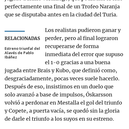
perfectamente una final de un Trofeo Naranja
que se disputaba antes en la ciudad del Turia.
Los realistas pudieron ganar y
perder, pero al final lograron
RELACIONADAS
recuperarse de forma
Estreno triunfal del
Alavés de Pablo
inmediata del error que supuso
Ibáñez
el 1-0 gracias a una buena
jugada entre Brais y Kubo, que definió como,
desgraciadamente, pocas veces suele hacerlo.
Después de eso, insistimos en un duelo que
solo avanzó a base de impulsos, Óskarsson
volvió a perdonar en Mestalla el gol del triunfo
y Copete, a puerta vacía, se quedó sin la gloria
de darle el triunfo a los suyos en su estreno.