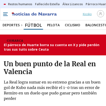
Restos humanos
Fallecido Estella
Álex Lizancos
Párroco Huar
Kiosko
FÚTBOL
DEPORTES
PELOTA
CICLISMO
BALONCEST
COMARCA
El párroco de Huarte borra su cuenta en X y pide perdón
tras sus tuits sobre Ceuta
Un buen punto de la Real en
Valencia
La Real logra sumar en su estreno gracias a un buen
gol de Kubo nada más recibir el 1-0 tras un error de
Remiro en un duelo que pudo ganar pero también
perder