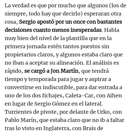
La verdad es que por mucho que algunos (los de
siempre, todo hay que decirlo) esperaran otra
cosa,
Sergio apostó por un once con bastantes
decisiones cuanto menos inesperadas
. Habla
muy bien del nivel de la plantilla que en la
primera jornada estén tantos puestos sin
propietarios claros, y algunos estaba claro que
no iban a aceptar su alineación. El análisis es
rápido,
se cargó a Jon Martín
, que tendrá
tiempo y temporada para jugar y aspirar a
convertirse en indiscutible, para dar entrada a
uno de los dos fichajes, Caleta-Car, con Aihen
en lugar de Sergio Gómez en el lateral.
Turrientes de pivote, por delante de Urko, con
Pablo Marín, que estaba claro que no ib a faltar
tras lo visto en Inglaterra, con Brais de