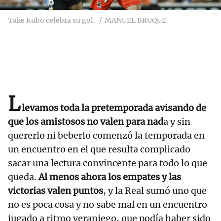
Take Kubo celebra su gol.
MANUEL BRUQUE
L
levamos toda la pretemporada avisando de
que los amistosos no valen para nad
a y sin
quererlo ni beberlo comenzó la temporada en
un encuentro en el que resulta complicado
sacar una lectura convincente para todo lo que
queda.
Al menos ahora los empates y las
victorias valen puntos
, y la Real sumó uno que
no es poca cosa y no sabe mal en un encuentro
jugado a ritmo veraniego, que podía haber sido