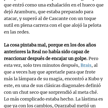
que entró como una exhalación en el hueco que
dejó Aramburu, que estaba preparado para
atacar, y superó al de Cascante con un toque
sutil en plena carrera con el que alojó la pelota
en las redes.
La cosa pintaba mal, porque en los dos años
anteriores la Real no había sido capaz de
reaccionar después de encajar un golpe.
Pero
esta vez, solo tres minutos después,
Brais
, al
que a veces hay que apretarle para que frote
más la lámpara de su magia, encontró a Kubo y
este, en una de sus clásicas diagonales definió
con un chut seco que sorprendió al meta ché.
Lo más complicado estaba hecho. La lástima es
que ya con los cambios, Oyarzabal metió un