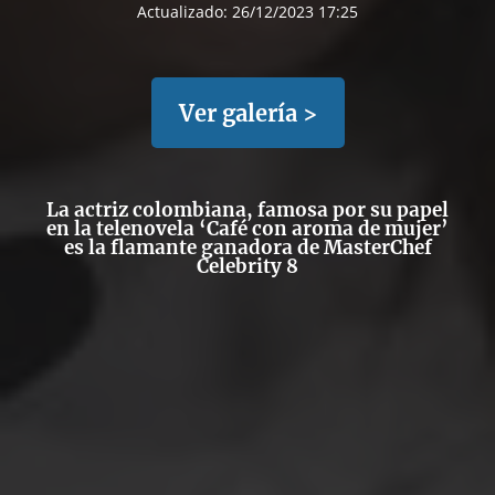
Actualizado:
26/12/2023 17:25
Ver galería >
La actriz colombiana, famosa por su papel
en la telenovela ‘Café con aroma de mujer’
es la flamante ganadora de MasterChef
Celebrity 8