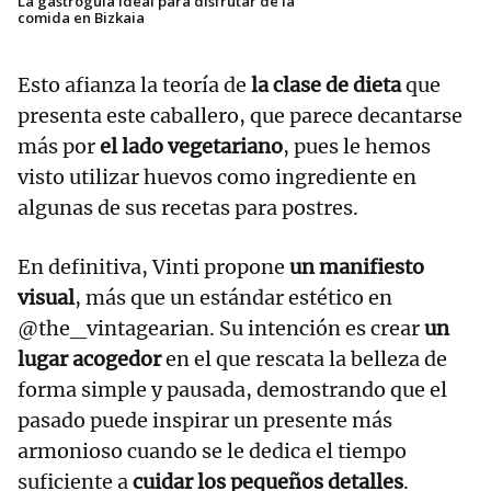
La gastroguía ideal para disfrutar de la
comida en Bizkaia
Esto afianza la teoría de
la clase de dieta
que
presenta este caballero, que parece decantarse
más por
el lado vegetariano
, pues le hemos
visto utilizar huevos como ingrediente en
algunas de sus recetas para postres.
En definitiva, Vinti propone
un manifiesto
visual
, más que un estándar estético en
@the_vintagearian. Su intención es crear
un
lugar acogedor
en el que rescata la belleza de
forma simple y pausada, demostrando que el
pasado puede inspirar un presente más
armonioso cuando se le dedica el tiempo
suficiente a
cuidar los pequeños detalles
.