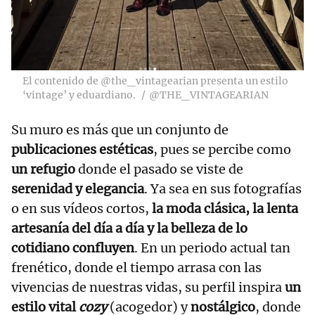
El contenido de @the_vintagearian presenta un estilo
‘vintage’ y eduardiano.
@THE_VINTAGEARIAN
Su muro es más que un conjunto de
publicaciones estéticas
, pues se percibe como
un refugio
donde el pasado se viste de
serenidad y elegancia
. Ya sea en sus fotografías
o en sus vídeos cortos,
la moda clásica, la lenta
artesanía del día a día y la belleza de lo
cotidiano confluyen
. En un periodo actual tan
frenético, donde el tiempo arrasa con las
vivencias de nuestras vidas, su perfil inspira
un
estilo vital
cozy
(acogedor) y
nostálgico
, donde