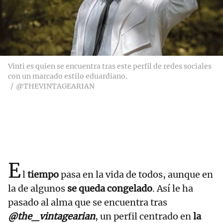
Vinti es quien se encuentra tras este perfil de redes sociales
con un marcado estilo eduardiano.
@THEVINTAGEARIAN
E
l
tiempo
pasa en la vida de todos, aunque en
la de algunos
se queda congelado
. Así le ha
pasado al alma que se encuentra tras
@the_vintagearian
, un perfil centrado en
la