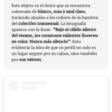
Este objeto es el único que se encuentra
coloreado de
blanco, rosa y azul claro
,
haciendo alusión a los colores de la bandera
del
colectivo transexual
. La fotografía
aparece con la frase:
“Bajo el cálido aliento
del verano, los corazones valientes florecen
en color. Nunca más silencio”
. Esto
evidencia la idea de que su perfil no solo es
un lugar seguro por su calma, sino también
por
sus valores
.