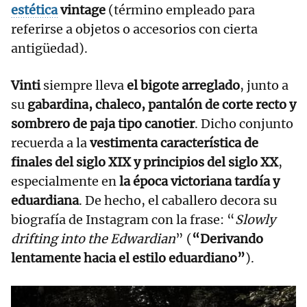
estética
vintage
(término empleado para
referirse a objetos o accesorios con cierta
antigüedad).
Vinti
siempre lleva
el bigote arreglado
, junto a
su
gabardina, chaleco, pantalón de corte recto y
sombrero de paja tipo canotier
. Dicho conjunto
recuerda a la
vestimenta característica de
finales del siglo XIX y principios del siglo XX
,
especialmente en
la época victoriana tardía y
eduardiana
. De hecho, el caballero decora su
biografía de Instagram con la frase: “
Slowly
drifting into the Edwardian
” (
“Derivando
lentamente hacia el estilo eduardiano”
).