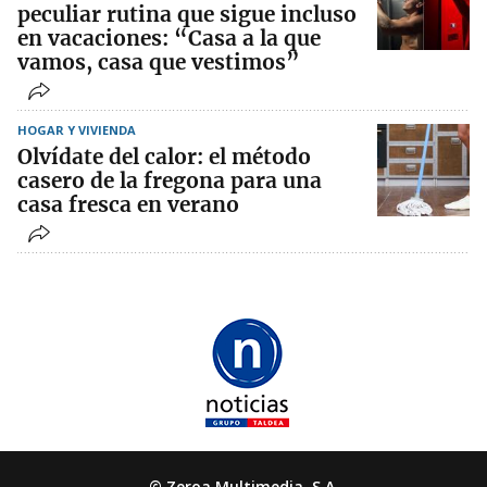
peculiar rutina que sigue incluso
en vacaciones: “Casa a la que
vamos, casa que vestimos”
HOGAR Y VIVIENDA
Olvídate del calor: el método
casero de la fregona para una
casa fresca en verano
© Zeroa Multimedia, S.A.