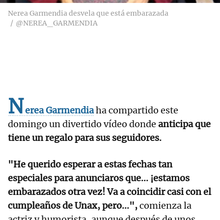
Nerea Garmendia desvela que está embarazada
@NEREA_GARMENDIA
N
erea Garmendia
ha compartido este
domingo un divertido vídeo donde
anticipa que
tiene un regalo para sus seguidores.
"He querido esperar a estas fechas tan
especiales para anunciaros que... ¡estamos
embarazados otra vez! Va a coincidir casi con el
cumpleaños de Unax, pero...",
comienza la
actriz y humorista, aunque después de unos