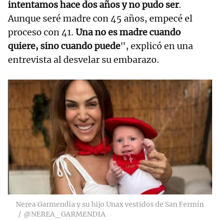
intentamos hace dos años y no pudo ser
.
Aunque seré madre con 45 años, empecé el
proceso con 41.
Una no es madre cuando
quiere, sino cuando puede
", explicó en una
entrevista al desvelar su embarazo.
Nerea Garmendia y su hijo Unax vestidos de San Fermín
@NEREA_GARMENDIA