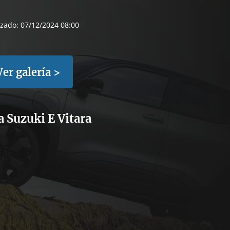
izado:
07/12/2024 08:00
Ver galería >
a Suzuki E Vitara