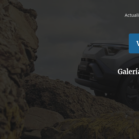
Actual
Galerí