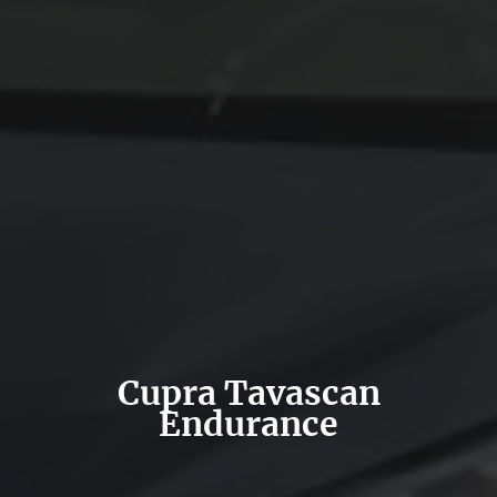
Cupra Tavascan
Endurance