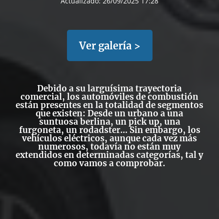
Actualizado:
26/09/2025 17:28
Ver galería >
Debido a su larguísima trayectoria
comercial, los automóviles de combustión
están presentes en la totalidad de segmentos
que existen: Desde un urbano a una
suntuosa berlina, un pick up, una
furgoneta, un rodadster… Sin embargo, los
vehículos eléctricos,
aunque cada vez más
numerosos, todavía no están muy
extendidos en determinadas categorías, tal y
como vamos a comprobar.