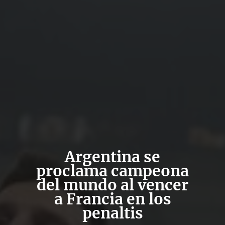
Argentina se
proclama campeona
del mundo al vencer
a Francia en los
penaltis