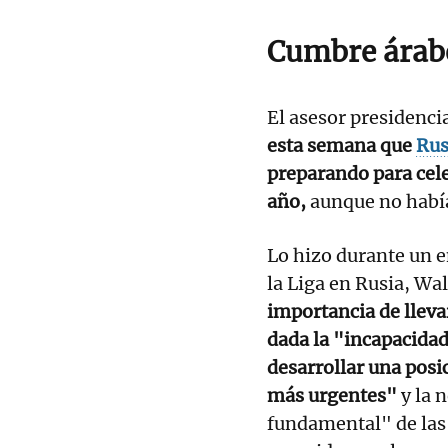
Cumbre árab
El asesor presidenci
esta semana que
Rus
preparando para cele
año,
aunque no había
Lo hizo durante un 
la Liga en Rusia, Wa
importancia de lleva
dada la "incapacidad
desarrollar una posi
más urgentes"
y la 
fundamental" de las 