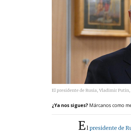
El presidente de Rusia, Vladimir Putin,
¿Ya nos sigues?
Márcanos como me
E
l
presidente de Ru