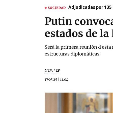
Adjudicadas por 135 
SOCIEDAD
Putin convoca
estados de la
Será la primera reunión d esta
estructuras diplomáticas
NTM / EP
17·05·25
|
11:04