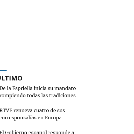
ÚLTIMO
De la Espriella inicia su mandato
rompiendo todas las tradiciones
RTVE renueva cuatro de sus
corresponsalías en Europa
El Gobierno español responde a