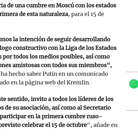
ria de una cumbre en Moscú con los estados
primera de esta naturaleza
, para el 15 de
mos la intención de seguir desarrollando
logo constructivo con la Liga de los Estados
 por todos los medios posibles, así como
iones amistosas con todos sus miembros",
 ha hecho saber Putin en un comunicado
ado en la página web del Kremlin.
te sentido, invito a todos los líderes de los
s de su asociación, así como al Secretario
a participar en la primera cumbre ruso-
revisto celebrar el 15 de octubre
", añade en