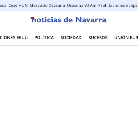
Jaca
Cese HUN
Mercado Osasuna
Osasuna-Al Ain
Prohibiciones eclips
CIONES EEUU
POLÍTICA
SOCIEDAD
SUCESOS
UNIÓN EU