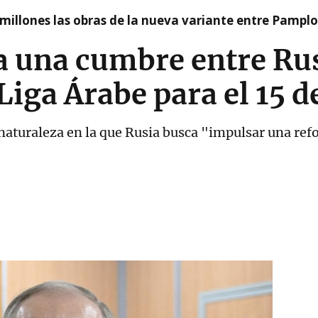
millones las obras de la nueva variante entre Pamplo
 una cumbre entre Rus
 Liga Árabe para el 15 d
 naturaleza en la que Rusia busca "impulsar una re