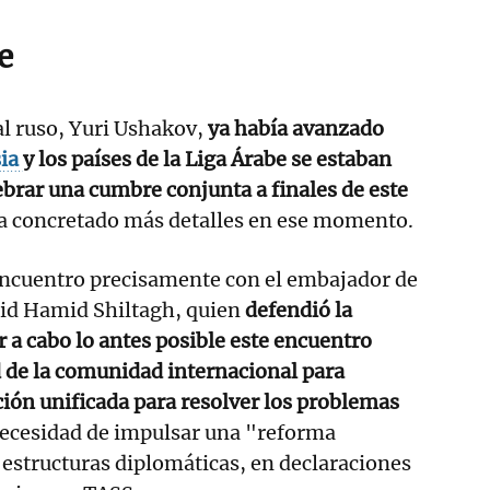
e
al ruso, Yuri Ushakov,
ya había avanzado
ia
y los países de la Liga Árabe se estaban
brar una cumbre conjunta a finales de este
 concretado más detalles en ese momento.
encuentro precisamente con el embajador de
lid Hamid Shiltagh, quien
defendió la
r a cabo lo antes posible este encuentro
 de la comunidad internacional para
ción unificada para resolver los problemas
necesidad de impulsar una "reforma
estructuras diplomáticas, en declaraciones