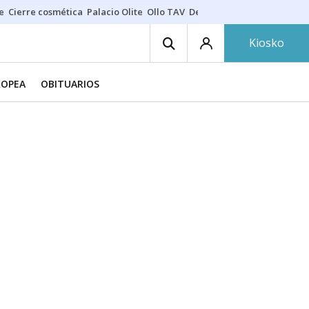
e
Cierre cosmética
Palacio Olite
Ollo TAV
Derrama vecinos
Kiosko
ROPEA
OBITUARIOS