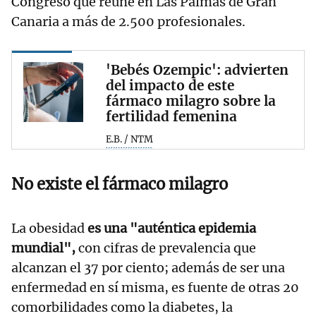
Congreso que reúne en Las Palmas de Gran
Canaria a más de 2.500 profesionales.
'Bebés Ozempic': advierten
del impacto de este
fármaco milagro sobre la
fertilidad femenina
E.B. / NTM
No existe el fármaco milagro
La obesidad
es una "auténtica epidemia
mundial",
con cifras de prevalencia que
alcanzan el 37 por ciento; además de ser una
enfermedad en sí misma, es fuente de otras 20
comorbilidades como la diabetes, la