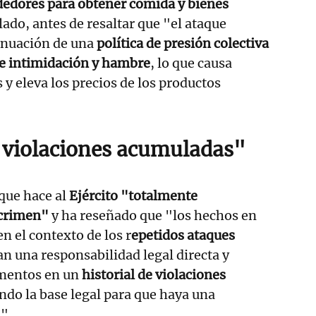
ededores para obtener comida y bienes
lado, antes de resaltar que "el ataque
inuación de una
política de presión colectiva
e intimidación y hambre
, lo que causa
 y eleva los precios de los productos
e violaciones acumuladas"
que hace al
Ejército "totalmente
 crimen"
y ha reseñado que "los hechos en
en el contexto de los r
epetidos ataques
an una responsabilidad legal directa y
mentos en un
historial de violaciones
ando la base legal para que haya una
".