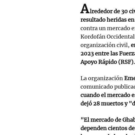
A
lrededor de 30 c
resultado heridas en
contra un mercado en
Kordofán Occidental
organización civil,
e
2023 entre las Fuerz
Apoyo Rápido (RSF).
La organización
Eme
comunicado publicado
cuando el mercado e
dejó 28 muertos y "
"El mercado de Ghab
dependen cientos de 