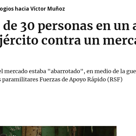
logios hacia Víctor Muñoz
 de 30 personas en un 
Ejército contra un merc
el mercado estaba "abarrotado", en medio de la gue
s paramilitares Fuerzas de Apoyo Rápido (RSF)