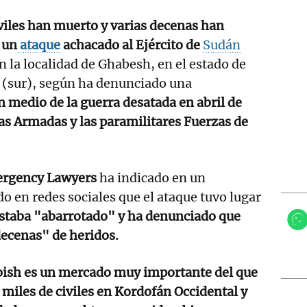
iviles han muerto y varias decenas han
 un
ataque
achacado al Ejército de
Sudán
 la localidad de Ghabesh, en el estado de
 (sur), según ha denunciado una
n medio de la guerra desatada en abril de
as Armadas y las paramilitares Fuerzas de
rgency Lawyers
ha indicado en un
 en redes sociales que el ataque tuvo lugar
staba "abarrotado" y ha denunciado que
decenas" de heridos.
ish es un mercado muy importante del que
miles de civiles en Kordofán Occidental y