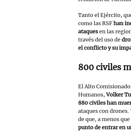
Tanto el Ejército, q
como las RSF
han in
ataques
en las regio
través del uso de
dro
el conflicto y su imp
800 civiles 
El Alto Comisionado
Humanos,
Volker Tu
880 civiles han muer
ataques con drones.
de que, a menos que
punto de entrar en u