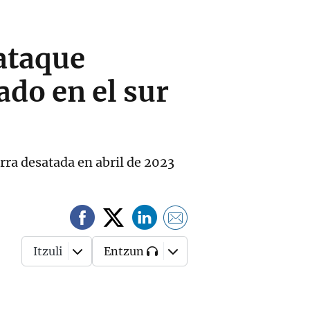
ataque
ado en el sur
rra desatada en abril de 2023
Itzuli
Entzun