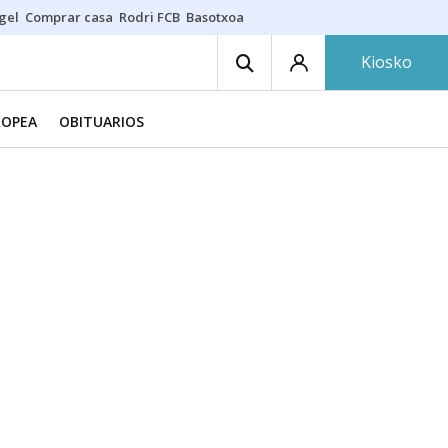
gel
Comprar casa
Rodri FCB
Basotxoa
Kiosko
ROPEA
OBITUARIOS