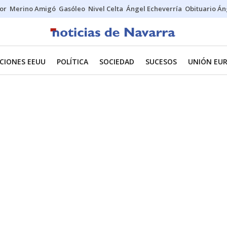
tor
Merino Amigó
Gasóleo
Nivel Celta
Ángel Echeverría
Obituario Án
CIONES EEUU
POLÍTICA
SOCIEDAD
SUCESOS
UNIÓN EU