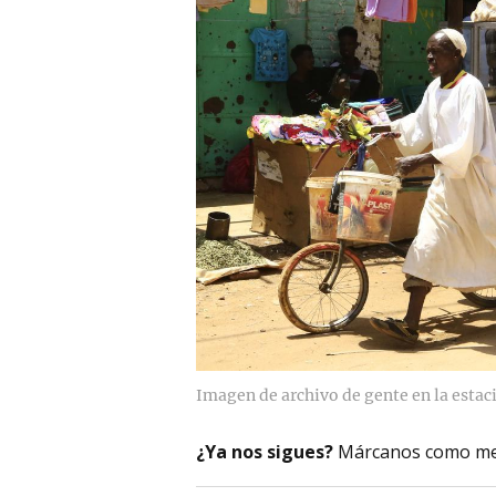
Imagen de archivo de gente en la esta
¿Ya nos sigues?
Márcanos como me