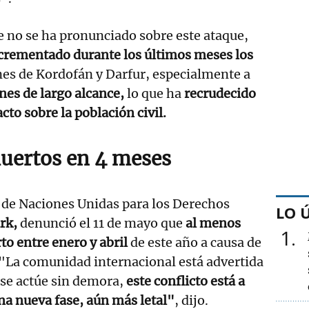
ue no se ha pronunciado sobre este ataque,
crementado durante los últimos meses los
nes de Kordofán y Darfur, especialmente a
nes de largo alcance,
lo que ha
recrudecido
acto sobre la población civil.
muertos en 4 meses
 de Naciones Unidas para los Derechos
LO 
rk,
denunció el 11 de mayo que
al menos
1
to entre enero y abril
de este año a causa de
 "La comunidad internacional está advertida
 se actúe sin demora,
este conflicto está a
na nueva fase, aún más letal"
, dijo.