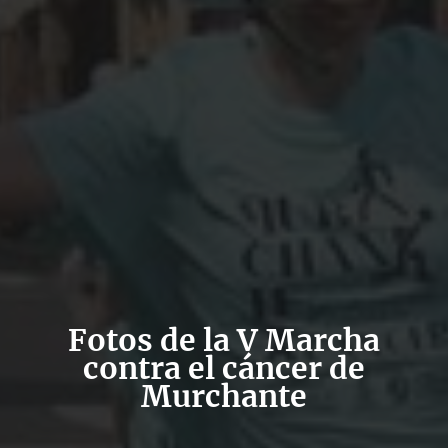
Fotos de la V Marcha
contra el cáncer de
Murchante